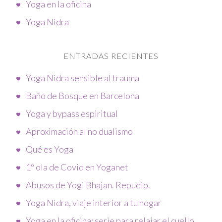
Yoga en la oficina
Yoga Nidra
ENTRADAS RECIENTES
Yoga Nidra sensible al trauma
Baño de Bosque en Barcelona
Yoga y bypass espiritual
Aproximación al no dualismo
Qué es Yoga
1º ola de Covid en Yoganet
Abusos de Yogi Bhajan. Repudio.
Yoga Nidra, viaje interior a tu hogar
Yoga en la oficina: serie para relajar el cuello