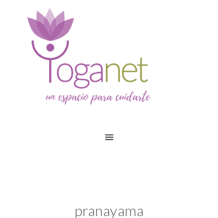
pranayama