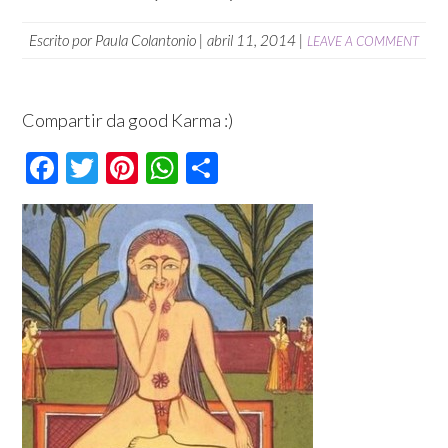
Escrito por
Paula Colantonio
|
abril 11, 2014
|
LEAVE A COMMENT
Compartir da good Karma :)
Facebook
Twitter
Pinterest
WhatsApp
Compartir