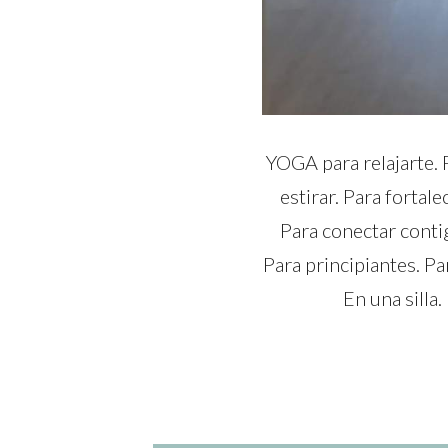
YOGA para relajarte. P
estirar. Para fortale
Para conectar contig
Para principiantes. Pa
En una silla.