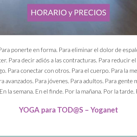
ara ponerte en forma. Para eliminar el dolor de espald
cer. Para decir adiós a las contracturas. Para reducir el
o. Para conectar con otros. Para el cuerpo. Para la men
ra avanzados. Para jóvenes. Para adultos. Para gente m
 En la semana. En el finde. Por la mañana. Por la tarde.
YOGA para TOD@S – Yoganet