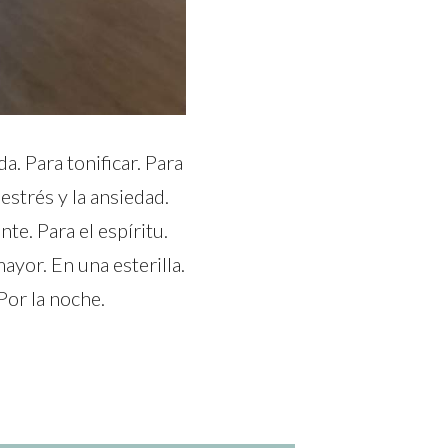
a. Para tonificar. Para
 estrés y la ansiedad.
te. Para el espíritu.
ayor. En una esterilla.
 Por la noche.