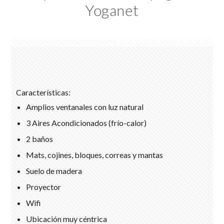
Yoganet
Características
:
Amplios ventanales con luz natural
3 Aires Acondicionados (frío-calor)
2 baños
Mats, cojines, bloques, correas y mantas
Suelo de madera
Proyector
Wifi
Ubicación muy céntrica