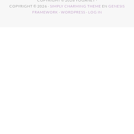
COPYRIGHT © 2026 YOGANET ·
COPYRIGHT © 2026 ·
SIMPLY CHARMING THEME
EN
GENESIS
FRAMEWORK
·
WORDPRESS
·
LOG IN