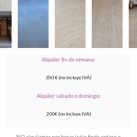
Alquiler fin de semana:
350 € (no incluye IVA)
Alquiler sábado o domingo:
200€ (no incluye IVA)
NO alquilamos por horas (sólo finde entero o