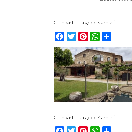
Compartir da good Karma :)
Facebook
Twitter
Pinterest
Whats
Comp
Compartir da good Karma :)
Facebook
Twitter
Pinterest
Whats
Comp