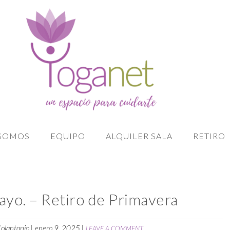
 SOMOS
EQUIPO
ALQUILER SALA
RETIRO
ayo. – Retiro de Primavera
olantonio
|
enero 9, 2025
|
LEAVE A COMMENT