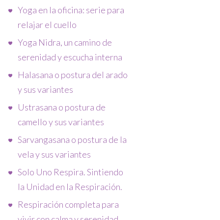
Yoga en la oficina: serie para
relajar el cuello
Yoga Nidra, un camino de
serenidad y escucha interna
Halasana o postura del arado
y sus variantes
Ustrasana o postura de
camello y sus variantes
Sarvangasana o postura de la
vela y sus variantes
Solo Uno Respira. Sintiendo
la Unidad en la Respiración.
Respiración completa para
vivir con calma y serenidad