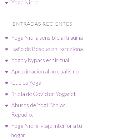
Yoga Nidra
ENTRADAS RECIENTES
Yoga Nidra sensible al trauma
Baño de Bosque en Barcelona
Yoga y bypass espiritual
Aproximación al no dualismo
Qué es Yoga
1º ola de Covid en Yoganet
Abusos de Yogi Bhajan.
Repudio.
Yoga Nidra, viaje interior a tu
hogar