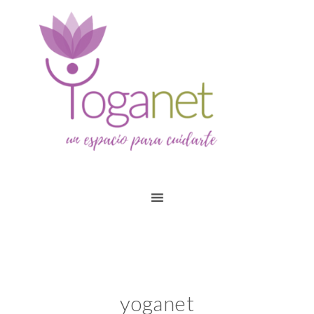
yoganet