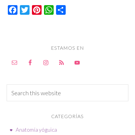
Facebook
Twitter
Pinterest
WhatsApp
Compartir
ESTAMOS EN
CATEGORÍAS
Anatomía yóguica