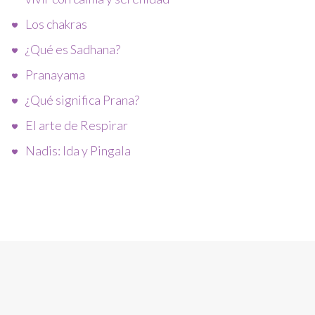
Los chakras
¿Qué es Sadhana?
Pranayama
¿Qué significa Prana?
El arte de Respirar
Nadis: Ida y Pingala