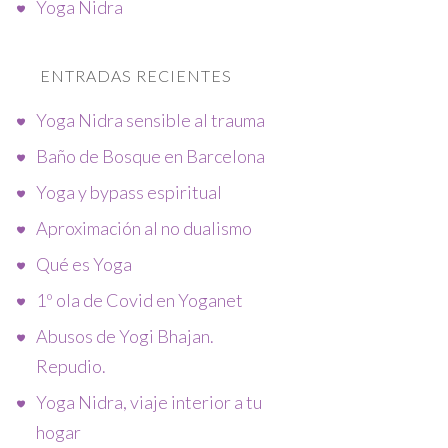
Yoga Nidra
ENTRADAS RECIENTES
Yoga Nidra sensible al trauma
Baño de Bosque en Barcelona
Yoga y bypass espiritual
Aproximación al no dualismo
Qué es Yoga
1º ola de Covid en Yoganet
Abusos de Yogi Bhajan.
Repudio.
Yoga Nidra, viaje interior a tu
hogar