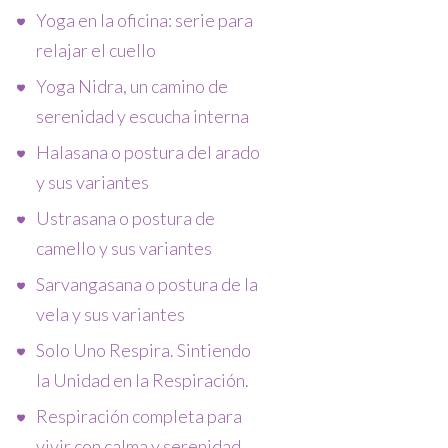
Yoga en la oficina: serie para
relajar el cuello
Yoga Nidra, un camino de
serenidad y escucha interna
Halasana o postura del arado
y sus variantes
Ustrasana o postura de
camello y sus variantes
Sarvangasana o postura de la
vela y sus variantes
Solo Uno Respira. Sintiendo
la Unidad en la Respiración.
Respiración completa para
vivir con calma y serenidad