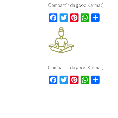
Compartir da good Karma :)
Facebook
Twitter
Pinterest
Whats
Comp
Compartir da good Karma :)
Facebook
Twitter
Pinterest
Whats
Comp