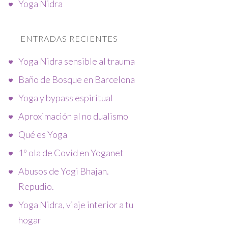
Yoga Nidra
ENTRADAS RECIENTES
Yoga Nidra sensible al trauma
Baño de Bosque en Barcelona
Yoga y bypass espiritual
Aproximación al no dualismo
Qué es Yoga
1º ola de Covid en Yoganet
Abusos de Yogi Bhajan.
Repudio.
Yoga Nidra, viaje interior a tu
hogar