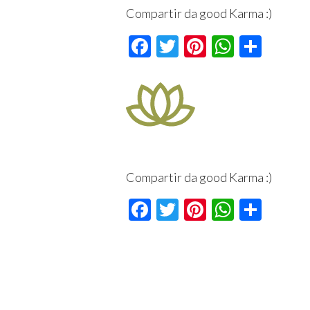
Compartir da good Karma :)
Facebook
Twitter
Pinterest
Whats
Comp
Compartir da good Karma :)
Facebook
Twitter
Pinterest
Whats
Comp