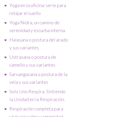
Yoga en la oficina: serie para
relajar el cuello
Yoga Nidra, un camino de
serenidad y escucha interna
Halasana o postura del arado
y sus variantes
Ustrasana o postura de
camello y sus variantes
Sarvangasana o postura de la
vela y sus variantes
Solo Uno Respira. Sintiendo
la Unidad en la Respiración.
Respiración completa para
vivir con calma y serenidad