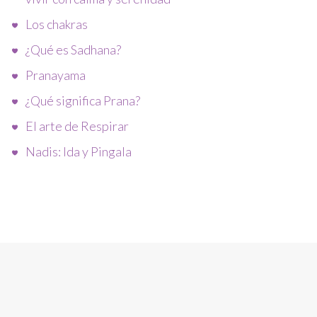
Los chakras
¿Qué es Sadhana?
Pranayama
¿Qué significa Prana?
El arte de Respirar
Nadis: Ida y Pingala