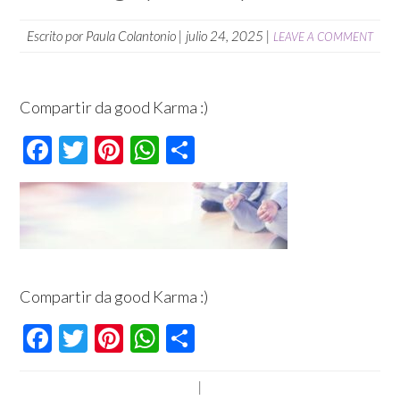
Escrito por
Paula Colantonio
|
julio 24, 2025
|
LEAVE A COMMENT
Compartir da good Karma :)
Facebook
Twitter
Pinterest
WhatsApp
Compartir
Compartir da good Karma :)
Facebook
Twitter
Pinterest
WhatsApp
Compartir
|