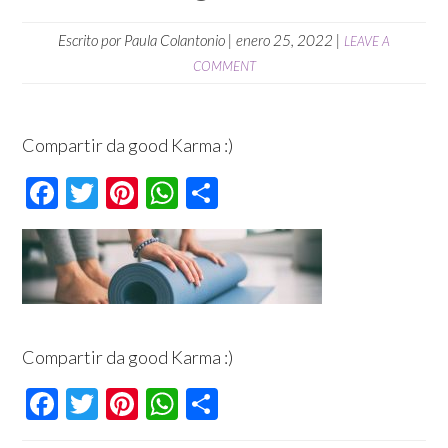
Escrito por
Paula Colantonio
|
enero 25, 2022
|
LEAVE A
COMMENT
Compartir da good Karma :)
Facebook
Twitter
Pinterest
WhatsApp
Compartir
Compartir da good Karma :)
Facebook
Twitter
Pinterest
WhatsApp
Compartir